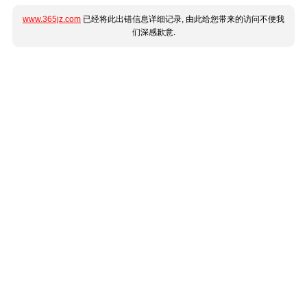
www.365jz.com
已经将此出错信息详细记录, 由此给您带来的访问不便我
们深感歉意.