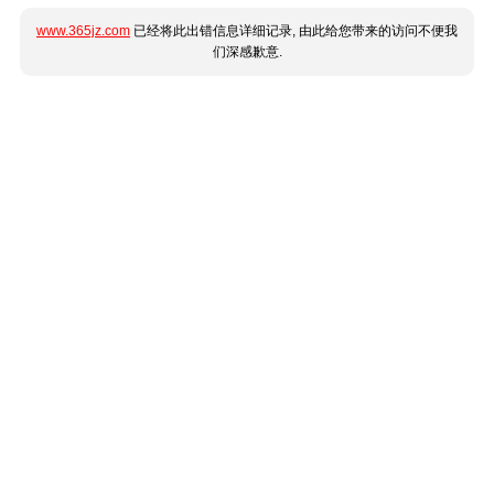
www.365jz.com
已经将此出错信息详细记录, 由此给您带来的访问不便我
们深感歉意.