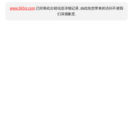
www.365jz.com
已经将此出错信息详细记录, 由此给您带来的访问不便我
们深感歉意.