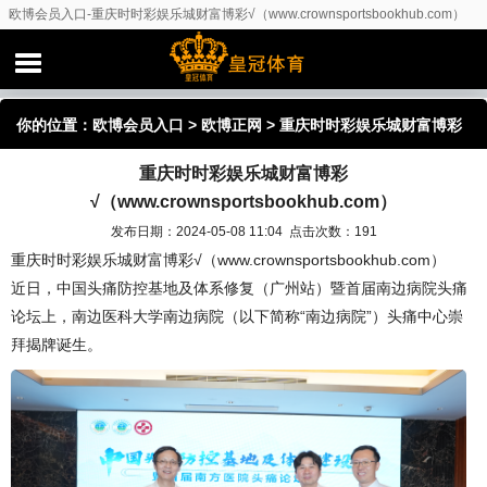
欧博会员入口-重庆时时彩娱乐城财富博彩√（www.crownsportsbookhub.com）
你的位置：
欧博会员入口
>
欧博正网
> 重庆时时彩娱乐城财富博彩
重庆时时彩娱乐城财富博彩
√（www.crownsportsbookhub.com）
√（www.crownsportsbookhub.com）
发布日期：2024-05-08 11:04 点击次数：191
重庆时时彩娱乐城财富博彩√（www.crownsportsbookhub.com）
近日，中国头痛防控基地及体系修复（广州站）暨首届南边病院头痛
论坛上，南边医科大学南边病院（以下简称“南边病院”）头痛中心崇
拜揭牌诞生。