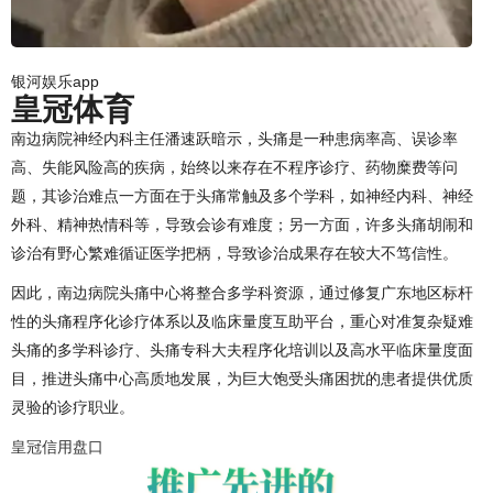
银河娱乐app
皇冠体育
南边病院神经内科主任潘速跃暗示，头痛是一种患病率高、误诊率
高、失能风险高的疾病，始终以来存在不程序诊疗、药物糜费等问
题，其诊治难点一方面在于头痛常触及多个学科，如神经内科、神经
外科、精神热情科等，导致会诊有难度；另一方面，许多头痛胡闹和
诊治有野心繁难循证医学把柄，导致诊治成果存在较大不笃信性。
因此，南边病院头痛中心将整合多学科资源，通过修复广东地区标杆
性的头痛程序化诊疗体系以及临床量度互助平台，重心对准复杂疑难
头痛的多学科诊疗、头痛专科大夫程序化培训以及高水平临床量度面
目，推进头痛中心高质地发展，为巨大饱受头痛困扰的患者提供优质
灵验的诊疗职业。
皇冠信用盘口