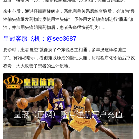
来中心后，通过仔细商榷病史，系统完善关系磨练查验后，会诊为“慢
性偏头痛继发药物过度使用性头痛”，予停用之前镇痛剂进行“脱毒”诊
治，并加用头痛胡闹药物后，患者头痛很快得到为止。
皇冠客服飞机：@seo3687
复诊时，患者自愬“就像换了个东说念主相通，多年没这样松弛过
了”。冀雅彬暗示，看似难以诊治的慢性头痛，历程程序化诊治后疗效
权贵，大大改善了患者的生计质地。