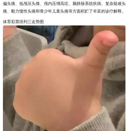
偏头痛、低颅压头痛、颅内压增高症、脑静脉系统疾病、复杂疑难头
痛、毅力慢性头痛和青少年儿童头痛等方面积贮了丰富的诊疗解释。
体育彩票排列三走势图