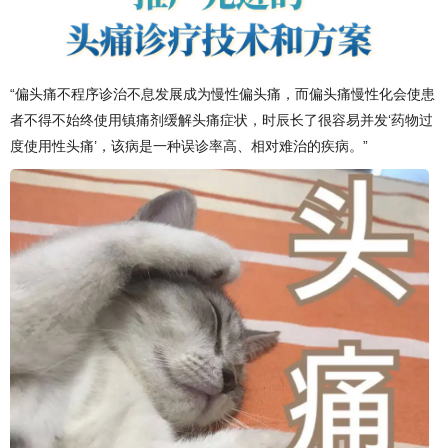
“偏头痛不程序诊治不息发展成为慢性偏头痛，而偏头痛慢性化会使患
者不得不始终使用镇痛剂缓解头痛症状，时辰长了很容易并发‘药物过
度使用性头痛’，该病是一种误诊率高、相对难治的疾病。”