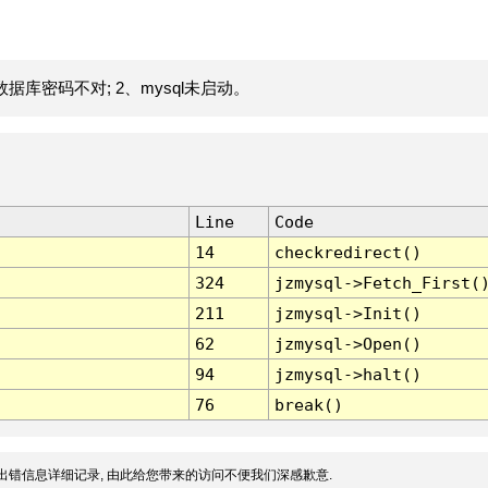
据库密码不对; 2、mysql未启动。
Line
Code
14
checkredirect()
324
jzmysql->Fetch_First(
211
jzmysql->Init()
62
jzmysql->Open()
94
jzmysql->halt()
76
break()
出错信息详细记录, 由此给您带来的访问不便我们深感歉意.