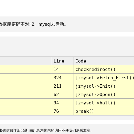
据库密码不对; 2、mysql未启动。
Line
Code
14
checkredirect()
324
jzmysql->Fetch_First(
211
jzmysql->Init()
62
jzmysql->Open()
94
jzmysql->halt()
76
break()
出错信息详细记录, 由此给您带来的访问不便我们深感歉意.