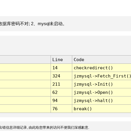
据库密码不对; 2、mysql未启动。
Line
Code
14
checkredirect()
324
jzmysql->Fetch_First(
211
jzmysql->Init()
62
jzmysql->Open()
94
jzmysql->halt()
76
break()
出错信息详细记录, 由此给您带来的访问不便我们深感歉意.