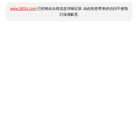
www.365jz.com
已经将此出错信息详细记录, 由此给您带来的访问不便我
们深感歉意.