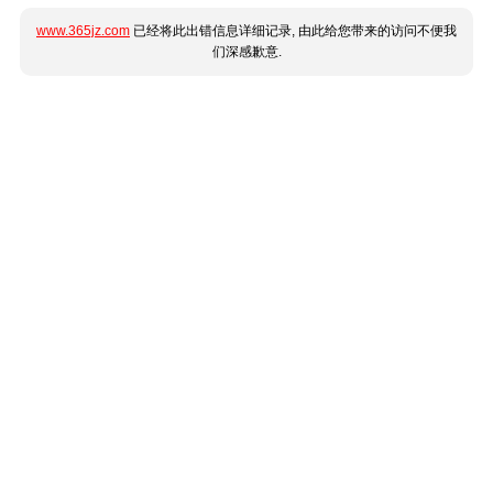
www.365jz.com
已经将此出错信息详细记录, 由此给您带来的访问不便我
们深感歉意.