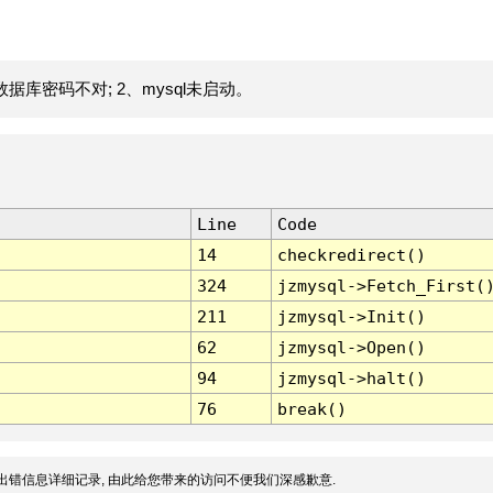
据库密码不对; 2、mysql未启动。
Line
Code
14
checkredirect()
324
jzmysql->Fetch_First(
211
jzmysql->Init()
62
jzmysql->Open()
94
jzmysql->halt()
76
break()
出错信息详细记录, 由此给您带来的访问不便我们深感歉意.