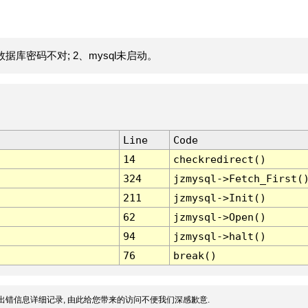
据库密码不对; 2、mysql未启动。
Line
Code
14
checkredirect()
324
jzmysql->Fetch_First(
211
jzmysql->Init()
62
jzmysql->Open()
94
jzmysql->halt()
76
break()
出错信息详细记录, 由此给您带来的访问不便我们深感歉意.