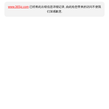
www.365jz.com
已经将此出错信息详细记录, 由此给您带来的访问不便我
们深感歉意.