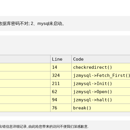
据库密码不对; 2、mysql未启动。
Line
Code
14
checkredirect()
324
jzmysql->Fetch_First(
211
jzmysql->Init()
62
jzmysql->Open()
94
jzmysql->halt()
76
break()
出错信息详细记录, 由此给您带来的访问不便我们深感歉意.