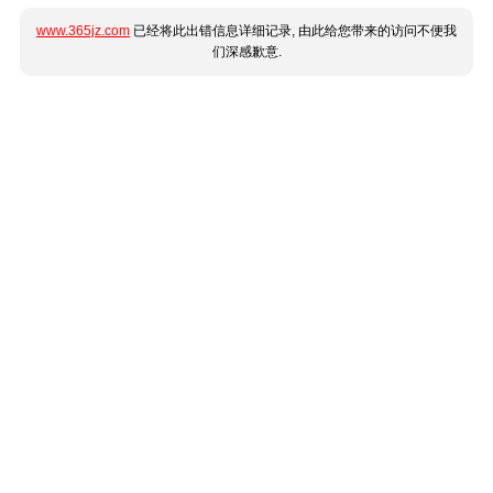
www.365jz.com
已经将此出错信息详细记录, 由此给您带来的访问不便我
们深感歉意.