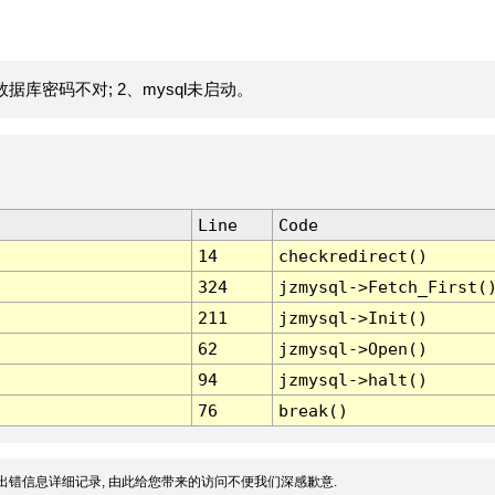
据库密码不对; 2、mysql未启动。
Line
Code
14
checkredirect()
324
jzmysql->Fetch_First(
211
jzmysql->Init()
62
jzmysql->Open()
94
jzmysql->halt()
76
break()
出错信息详细记录, 由此给您带来的访问不便我们深感歉意.