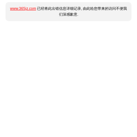
www.365jz.com
已经将此出错信息详细记录, 由此给您带来的访问不便我
们深感歉意.