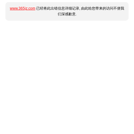
www.365jz.com
已经将此出错信息详细记录, 由此给您带来的访问不便我
们深感歉意.